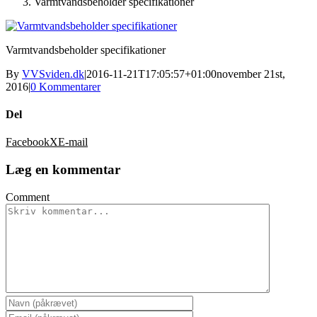
Varmtvandsbeholder specifikationer
Varmtvandsbeholder specifikationer
By
VVSviden.dk
|
2016-11-21T17:05:57+01:00
november 21st,
2016
|
0 Kommentarer
Del
Facebook
X
E-mail
Læg en kommentar
Comment