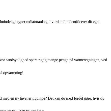
almindelige typer radiatoranlæg, hvordan du identificerer dit eget
d stor sandsynlighed spare rigtig mange penge på varmeregningen, ved
 på opvarmning!
e ud med en ny lavenergipumpe? Det kan du med fordel gøre, hvis du