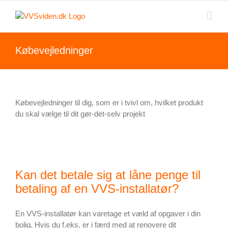
Skip
to
content
Købevejledninger
Købevejledninger til dig, som er i tvivl om, hvilket produkt
du skal vælge til dit gør-det-selv projekt
Kan det betale sig at låne penge til
betaling af en VVS-installatør?
En VVS-installatør kan varetage et væld af opgaver i din
bolig. Hvis du f.eks. er i færd med at renovere dit