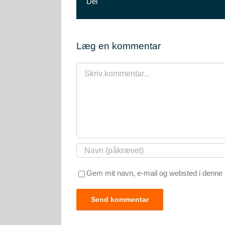
Del
Læg en kommentar
Comment
Gem mit navn, e-mail og websted i denne