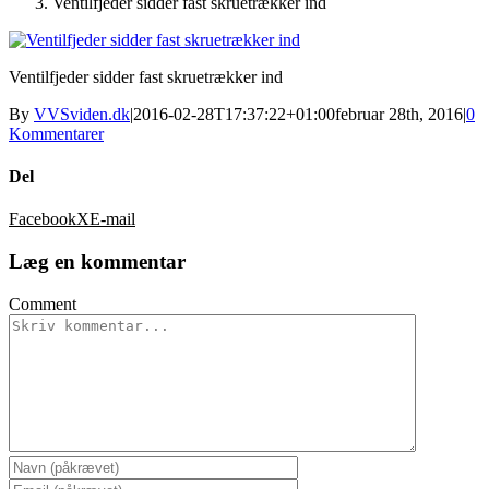
Ventilfjeder sidder fast skruetrækker ind
Ventilfjeder sidder fast skruetrækker ind
By
VVSviden.dk
|
2016-02-28T17:37:22+01:00
februar 28th, 2016
|
0
Kommentarer
Del
Facebook
X
E-mail
Læg en kommentar
Comment