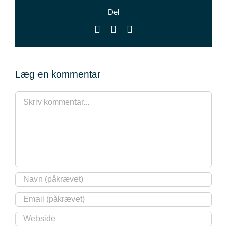
Del
Facebook
X
E-
mail
Læg en kommentar
Comment