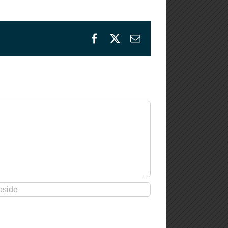
Facebook
X
E-
mail