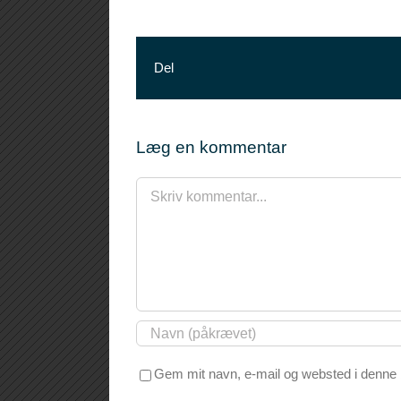
Del
Læg en kommentar
Comment
Gem mit navn, e-mail og websted i denne