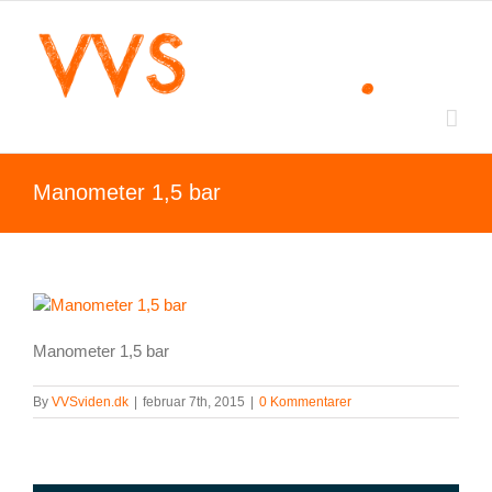
Skip
to
content
Manometer 1,5 bar
Manometer 1,5 bar
By
VVSviden.dk
|
februar 7th, 2015
|
0 Kommentarer