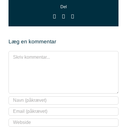
Del
Facebook
X
E-
mail
Læg en kommentar
Comment