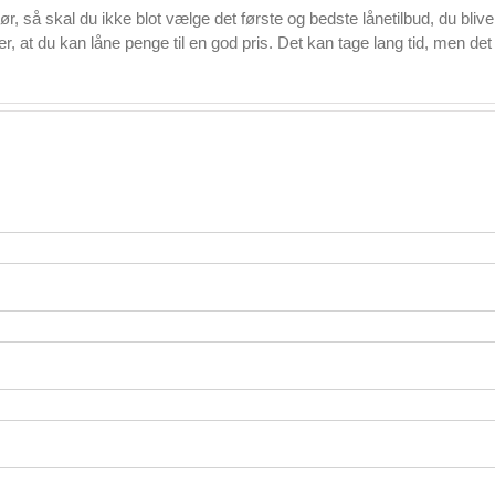
r, så skal du ikke blot vælge det første og bedste lånetilbud, du blive
er, at du kan låne penge til en god pris. Det kan tage lang tid, men det 