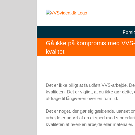
Skip
to
content
Forsi
Gå ikke på kompromis med VVS-inst
kvalitet
Det er ikke billigt at få udført VVS-arbejde.
kvaliteten. Det er vigtigt, at du ikke gør dette,
afdrage til långiveren over en rum tid.
Det er noget, der gør sig gældende, uanset om
arbejde er udført af en ekspert med stor erfar
kvaliteten af hverken arbejde eller materialer.