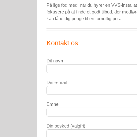
På lige fod med, når du hyrer en VVS-installatø
fokusere på at finde et godt tilbud, der medfør
kan låne dig penge til en fornuftig pris.
Kontakt os
Dit navn
Din e-mail
Emne
Din besked (valgfri)