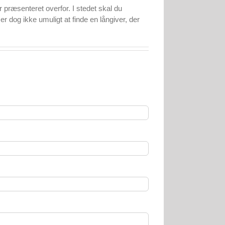
r præsenteret overfor. I stedet skal du
er dog ikke umuligt at finde en långiver, der