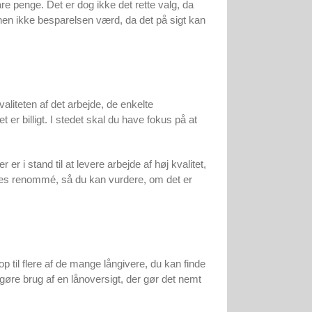
e penge. Det er dog ikke det rette valg, da
lthen ikke besparelsen værd, da det på sigt kan
kvaliteten af det arbejde, de enkelte
et er billigt. I stedet skal du have fokus på at
 er i stand til at levere arbejde af høj kvalitet,
eres renommé, så du kan vurdere, om det er
op til flere af de mange långivere, du kan finde
gøre brug af en lånoversigt, der gør det nemt