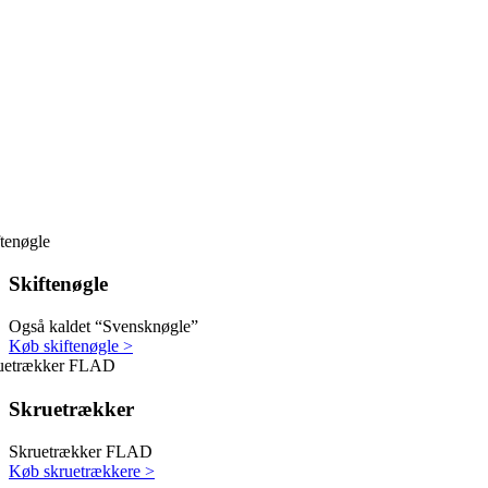
Skiftenøgle
Også kaldet “Svensknøgle”
Køb skiftenøgle >
Skruetrækker
Skruetrækker FLAD
Køb skruetrækkere >