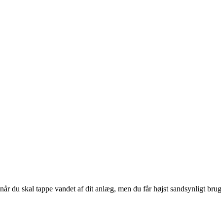
 du skal tappe vandet af dit anlæg, men du får højst sandsynligt brug f