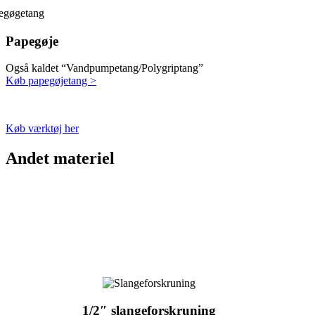
Papegøje
Også kaldet “Vandpumpetang/Polygriptang”
Køb papegøjetang >
Køb værktøj her
Andet materiel
1/2″ slangeforskruning