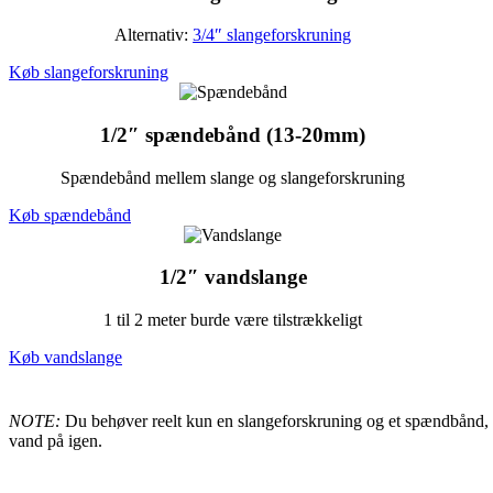
Alternativ:
3/4″ slangeforskruning
Køb slangeforskruning
1/2″ spændebånd (13-20mm)
Spændebånd mellem slange og slangeforskruning
Køb spændebånd
1/2″ vandslange
1 til 2 meter burde være tilstrækkeligt
Køb vandslange
NOTE:
Du behøver reelt kun en slangeforskruning og et spændbånd, når
vand på igen.