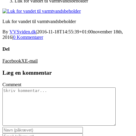
Luk for vandet til varmtvandsbeholder
Luk for vandet til varmtvandsbeholder
By
VVSviden.dk
|
2016-11-18T14:55:39+01:00
november 18th,
2016
|
0 Kommentarer
Del
Facebook
X
E-mail
Læg en kommentar
Comment