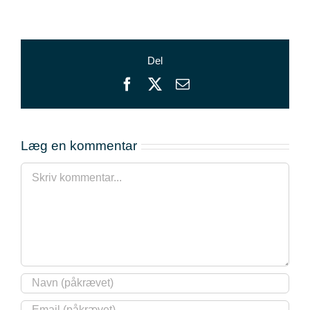
Del
Facebook
X
E-
mail
Læg en kommentar
Comment