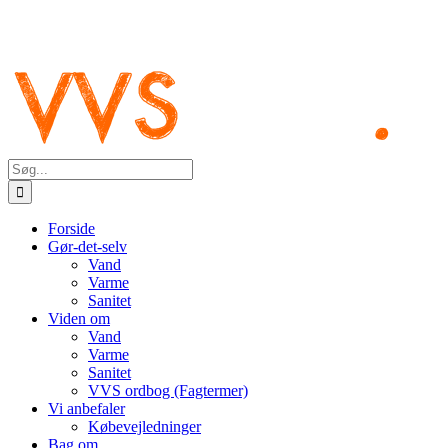
Søg
efter:
Forside
Gør-det-selv
Vand
Varme
Sanitet
Viden om
Vand
Varme
Sanitet
VVS ordbog (Fagtermer)
Vi anbefaler
Købevejledninger
Bag om