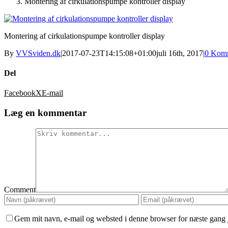
Montering af cirkulationspumpe kontroller display
Montering af cirkulationspumpe kontroller display
By
VVSviden.dk
|
2017-07-23T14:15:08+01:00
juli 16th, 2017
|
0 Komm
Del
Facebook
X
E-mail
Læg en kommentar
Comment
Gem mit navn, e-mail og websted i denne browser for næste gang