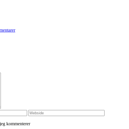
entarer
 jeg kommenterer