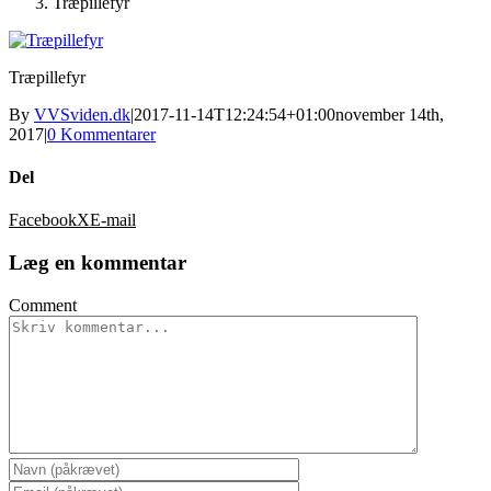
Træpillefyr
Træpillefyr
By
VVSviden.dk
|
2017-11-14T12:24:54+01:00
november 14th,
2017
|
0 Kommentarer
Del
Facebook
X
E-mail
Læg en kommentar
Comment