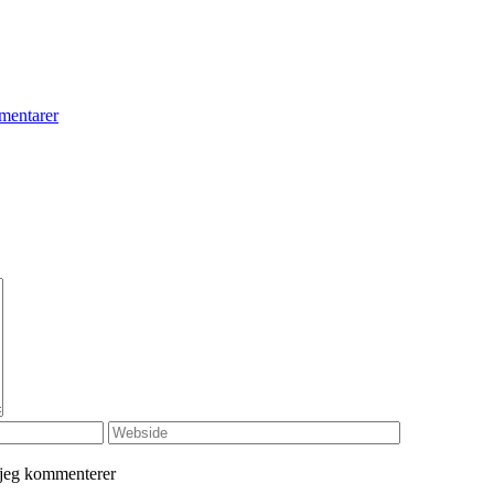
entarer
 jeg kommenterer