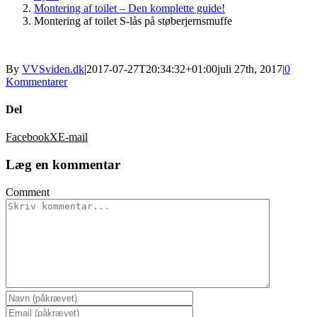
Montering af toilet – Den komplette guide!
Montering af toilet S-lås på støberjernsmuffe
By
VVSviden.dk
|
2017-07-27T20:34:32+01:00
juli 27th, 2017
|
0
Kommentarer
Del
Facebook
X
E-mail
Læg en kommentar
Comment