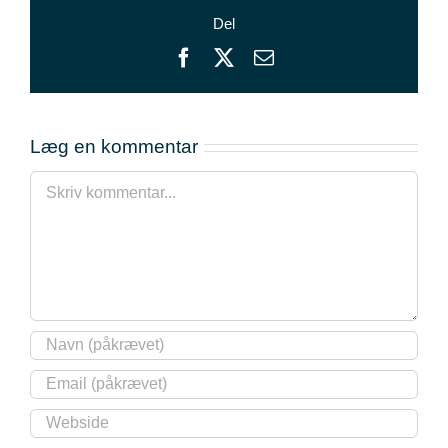
Del
Facebook
X
E-
mail
Læg en kommentar
Comment