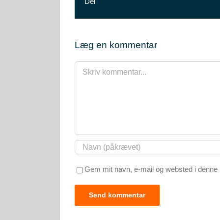
Del
Læg en kommentar
Comment
Gem mit navn, e-mail og websted i denne