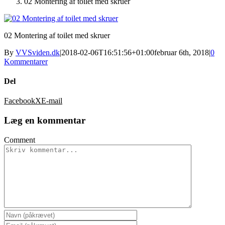
02 Montering af toilet med skruer
02 Montering af toilet med skruer
By
VVSviden.dk
|
2018-02-06T16:51:56+01:00
februar 6th, 2018
|
0
Kommentarer
Del
Facebook
X
E-mail
Læg en kommentar
Comment