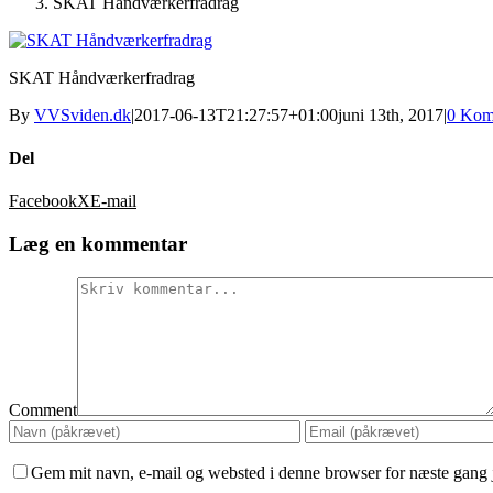
SKAT Håndværkerfradrag
SKAT Håndværkerfradrag
By
VVSviden.dk
|
2017-06-13T21:27:57+01:00
juni 13th, 2017
|
0 Kom
Del
Facebook
X
E-mail
Læg en kommentar
Comment
Gem mit navn, e-mail og websted i denne browser for næste gang