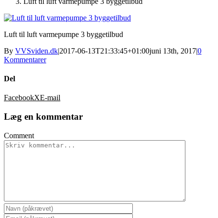
Luft til luft varmepumpe 3 byggetilbud
Luft til luft varmepumpe 3 byggetilbud
By
VVSviden.dk
|
2017-06-13T21:33:45+01:00
juni 13th, 2017
|
0
Kommentarer
Del
Facebook
X
E-mail
Læg en kommentar
Comment