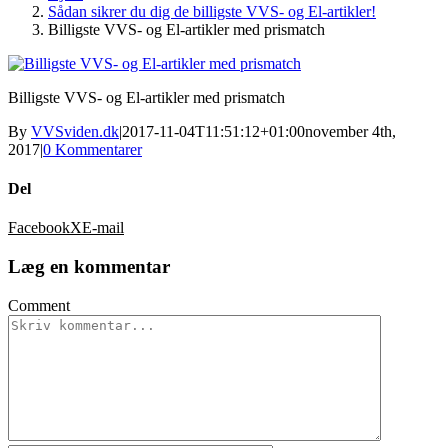
Sådan sikrer du dig de billigste VVS- og El-artikler!
Billigste VVS- og El-artikler med prismatch
Billigste VVS- og El-artikler med prismatch
By
VVSviden.dk
|
2017-11-04T11:51:12+01:00
november 4th,
2017
|
0 Kommentarer
Del
Facebook
X
E-mail
Læg en kommentar
Comment