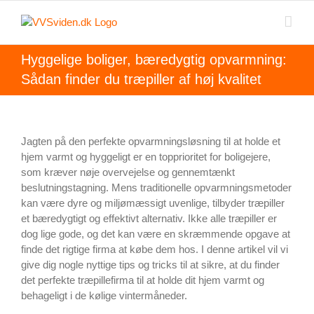
Skip
to
content
Hyggelige boliger, bæredygtig opvarmning:
Sådan finder du træpiller af høj kvalitet
Jagten på den perfekte opvarmningsløsning til at holde et
hjem varmt og hyggeligt er en topprioritet for boligejere,
som kræver nøje overvejelse og gennemtænkt
beslutningstagning. Mens traditionelle opvarmningsmetoder
kan være dyre og miljømæssigt uvenlige, tilbyder træpiller
et bæredygtigt og effektivt alternativ. Ikke alle træpiller er
dog lige gode, og det kan være en skræmmende opgave at
finde det rigtige firma at købe dem hos. I denne artikel vil vi
give dig nogle nyttige tips og tricks til at sikre, at du finder
det perfekte træpillefirma til at holde dit hjem varmt og
behageligt i de kølige vintermåneder.