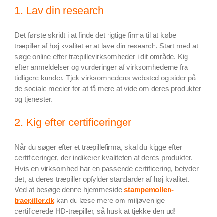
1. Lav din research
Det første skridt i at finde det rigtige firma til at købe
træpiller af høj kvalitet er at lave din research. Start med at
søge online efter træpillevirksomheder i dit område. Kig
efter anmeldelser og vurderinger af virksomhederne fra
tidligere kunder. Tjek virksomhedens websted og sider på
de sociale medier for at få mere at vide om deres produkter
og tjenester.
2. Kig efter certificeringer
Når du søger efter et træpillefirma, skal du kigge efter
certificeringer, der indikerer kvaliteten af deres produkter.
Hvis en virksomhed har en passende certificering, betyder
det, at deres træpiller opfylder standarder af høj kvalitet.
Ved at besøge denne hjemmeside
stampemollen-
traepiller.dk
kan du læse mere om miljøvenlige
certificerede HD-træpiller, så husk at tjekke den ud!