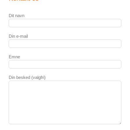
Dit navn
Din e-mail
Emne
Din besked (valgfri)