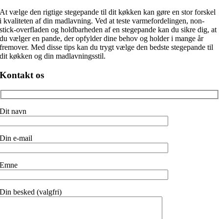
At vælge den rigtige stegepande til dit køkken kan gøre en stor forskel
i kvaliteten af din madlavning. Ved at teste varmefordelingen, non-
stick-overfladen og holdbarheden af en stegepande kan du sikre dig, at
du vælger en pande, der opfylder dine behov og holder i mange år
fremover. Med disse tips kan du trygt vælge den bedste stegepande til
dit køkken og din madlavningsstil.
Kontakt os
Dit navn
Din e-mail
Emne
Din besked (valgfri)