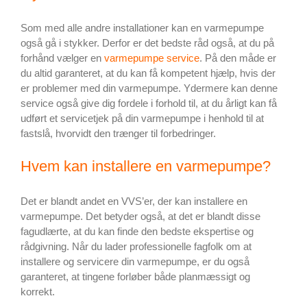
Som med alle andre installationer kan en varmepumpe
også gå i stykker. Derfor er det bedste råd også, at du på
forhånd vælger en
varmepumpe service
. På den måde er
du altid garanteret, at du kan få kompetent hjælp, hvis der
er problemer med din varmepumpe. Ydermere kan denne
service også give dig fordele i forhold til, at du årligt kan få
udført et servicetjek på din varmepumpe i henhold til at
fastslå, hvorvidt den trænger til forbedringer.
Hvem kan installere en varmepumpe?
Det er blandt andet en VVS’er, der kan installere en
varmepumpe. Det betyder også, at det er blandt disse
fagudlærte, at du kan finde den bedste ekspertise og
rådgivning. Når du lader professionelle fagfolk om at
installere og servicere din varmepumpe, er du også
garanteret, at tingene forløber både planmæssigt og
korrekt.