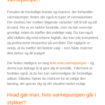
Foruden de forskellige brands og mærker, der forhandler
varmepumper, findes der også to typer af varmepumper.
Der skelnes her mellem følgende varianter: luft til luft og luft
til vand. Her er en række forskelle, som du bør overveje
grundigt, inden du træffer det endelige valg. Du kan også
altid rådføre dig med erfarne fagfolk, der kan yde kompetent
og professionel ekspertise på området. Det vigtigste er
netop, at du træffer det bedste valg – som både matcher
dine behov og dit budget!
Der findes heldigvis en lang
liste over varmepumper
– og
denne kan bidrage til at give dig et overblik. Ydermere er
fordelen også, at du her kan sammenligne de forskellige
udbud. Således højner du chancen for at vælge den
løsning, der gavner dig og din situation bedst muligt.
Hvad gør man, hvis varmepumpen går i
stykker?