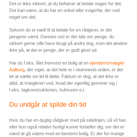
Det er ikke sikkert, at du behøver at betale nogen for det.
Det kan være, at du har en onkel eller svigerfar, der ved
noget om det.
Selvom du er nødt til at betale for en rådgiver, er det
pengene værd. Ganske vist er der tale om penge, du
sikkert gerne ville have brugt på andre ting, men det ændrer
ikke på, at det er penge, der er godt givet ud.
Har du f.eks. fået fremvist en bolig af en
ejendomsmægler
Aalborg
, der siger, at det hele er i skønneste orden, er det
let at sætte sin lid til dette. Faktum er dog, at det ikke er
altid, at mægleren ved, hvad der egentlig gemmer sig i
f.eks. tagkonstruktionen, hulmuren e.l.
Du undgår at spilde din tid
Hvis du har en dygtig rådgiver med på sidelinjen, så vil han
eller hun også relativt hurtigt kunne fortæller dig, om det er
værd at gå videre med en bestemt bolig. Er der for mange