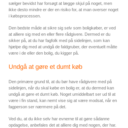
sælger bevidst har forsøgt at lægge skjul på noget, men
ikke desto mindre er der en risiko for, at man overser noget
i købsprocessen.
Den bedste måde at sikre sig selv som boligkøber, er ved
at alliere sig med en eller flere rådgivere. Dermed er du
sikker på, at du har fagfolk med på sidelinjen, som kan
hjælpe dig med at undgå de faldgruber, der eventuelt måtte
være i de eller den bolig, du kigger på.
Undgå at gøre et dumt køb
Den primære grund til, at du bør have rådgivere med på
sidelinjen, når du skal købe en bolig er, at du dermed kan
undgå at gøre et dumt køb. Noget umiddelbart ser ud til at
være i fin stand, kan nemt vise sig at være modsat, når en
fagperson ser nærmere på det.
Ved du, at du ikke selv har evnerne til at gøre sådanne
opdagelse, anbefales det at alliere dig med nogen, der har.