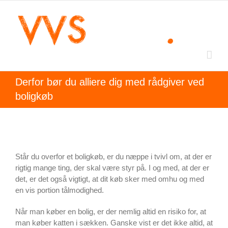
Skip
to
content
Derfor bør du alliere dig med rådgiver ved
boligkøb
Står du overfor et boligkøb, er du næppe i tvivl om, at der er
rigtig mange ting, der skal være styr på. I og med, at der er
det, er det også vigtigt, at dit køb sker med omhu og med
en vis portion tålmodighed.
Når man køber en bolig, er der nemlig altid en risiko for, at
man køber katten i sækken. Ganske vist er det ikke altid, at